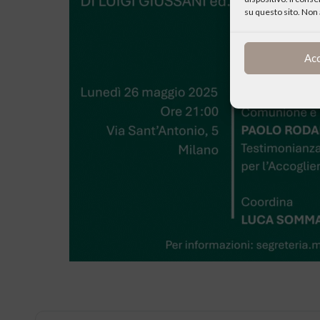
su questo sito. Non 
Ac