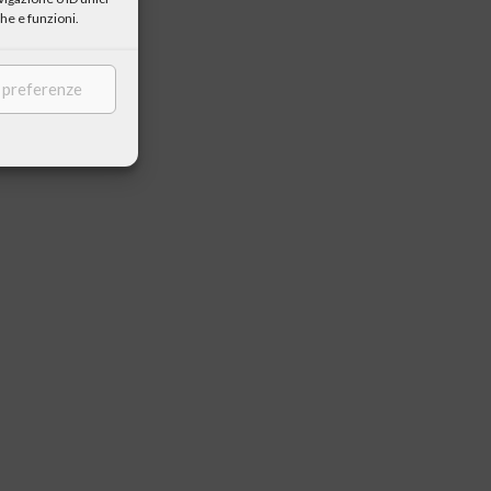
he e funzioni.
e preferenze