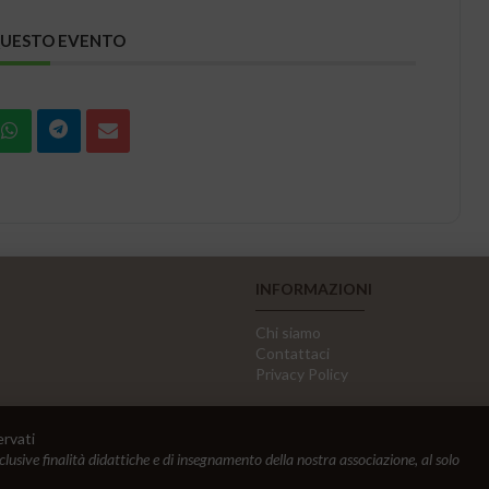
QUESTO EVENTO
INFORMAZIONI
Chi siamo
Contattaci
Privacy Policy
ervati
sclusive finalità didattiche e di insegnamento della nostra associazione, al solo