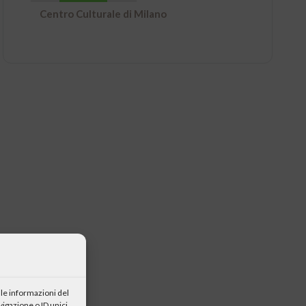
Centro Culturale di Milano
le informazioni del
igazione o ID unici