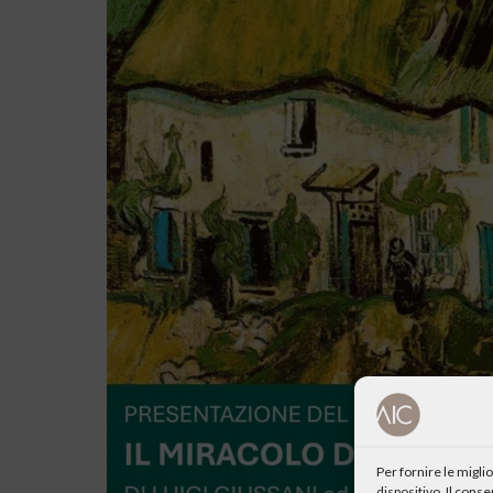
Per fornire le migl
dispositivo. Il cons