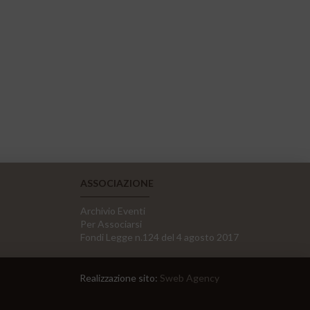
ASSOCIAZIONE
Archivio Eventi
Per Associarsi
Fondi Legge n.124 del 4 agosto 2017
Realizzazione sito:
Sweb Agency