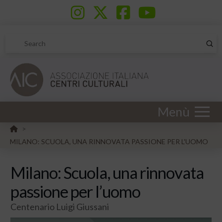
Sub
Search
Menù
HOME
>
MILANO: SCUOLA, UNA RINNOVATA PASSIONE PER L'UOMO
Milano: Scuola, una rinnovata
passione per l’uomo
Centenario Luigi Giussani