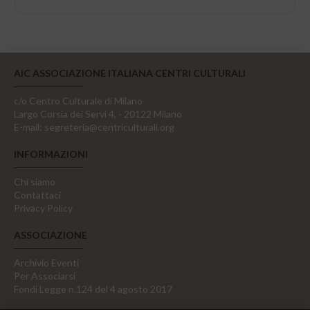
AIC ASSOCIAZIONE ITALIANA CENTRI CULTURALI
c/o Centro Culturale di Milano
Largo Corsia dei Servi 4, - 20122 Milano
E-mail:
segreteria@centriculturali.org
INFORMAZIONI
Chi siamo
Contattaci
Privacy Policy
ASSOCIAZIONE
Archivio Eventi
Per Associarsi
Fondi Legge n.124 del 4 agosto 2017