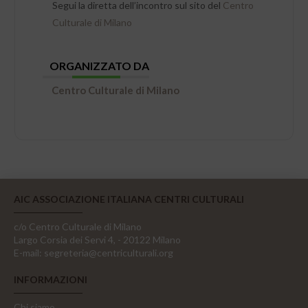
Segui la diretta dell’incontro sul sito del
Centro
Culturale di Milano
ORGANIZZATO DA
Centro Culturale di Milano
AIC ASSOCIAZIONE ITALIANA CENTRI CULTURALI
c/o Centro Culturale di Milano
Largo Corsia dei Servi 4, - 20122 Milano
E-mail:
segreteria@centriculturali.org
INFORMAZIONI
Chi siamo