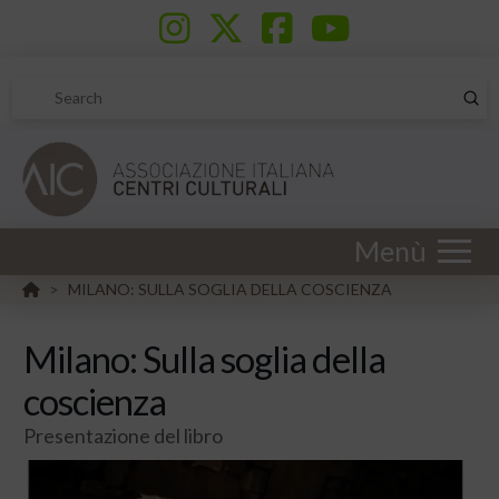
Sub
Search
Menù
HOME
MILANO: SULLA SOGLIA DELLA COSCIENZA
>
Milano: Sulla soglia della
coscienza
Presentazione del libro