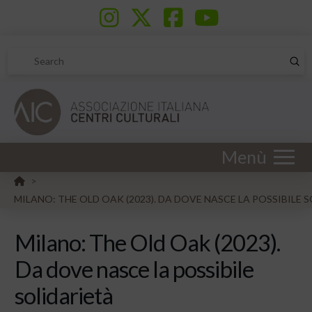
Sub
Search
Menù
HOME
>
MILANO: THE OLD OAK (2023). DA DOVE NASCE LA POSSIBILE 
Milano: The Old Oak (2023).
Da dove nasce la possibile
solidarietà