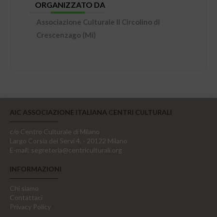
ORGANIZZATO DA
Associazione Culturale Il Circolino di
Crescenzago (Mi)
AIC ASSOCIAZIONE ITALIANA CENTRI CULTURALI
c/o Centro Culturale di Milano
Largo Corsia dei Servi 4, - 20122 Milano
E-mail:
segreteria@centriculturali.org
INFORMAZIONI
Chi siamo
Contattaci
Privacy Policy