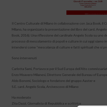
Il Centro Culturale di Milano in collaborazione con Jaca Book, il Ci
Milano, ha organizzato la presentazione del libro del card. Angelo
Book, 2016). Una riflessione del cardinale Angelo Scola su uno de
processo di mescolamento di popoli e culture in cui oggi siamo imm
intendersi come “mescolanza di culture e fatti spirituali che si p
Sono intervenuti
Carlotta Sami, Portavoce per il Sud Europa dell’Alto commissariato
Enzo Moavero Milanesi, Direttore Generale del Bureau of Europ
Aldo Bonomi, Sociologo e fondatore del gruppo Aaster e
S.E. card. Angelo Scola, Arcivescovo di Milano
Ha moderato
Zita Dazzi, Giornalista di Repubblica e scrittrice