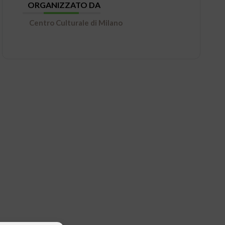
ORGANIZZATO DA
Centro Culturale di Milano