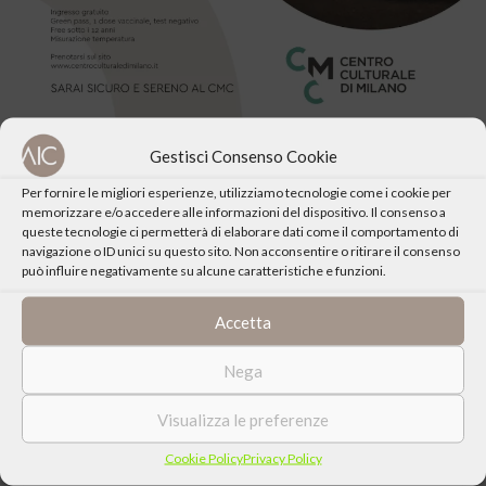
Gestisci Consenso Cookie
Per fornire le migliori esperienze, utilizziamo tecnologie come i cookie per
memorizzare e/o accedere alle informazioni del dispositivo. Il consenso a
queste tecnologie ci permetterà di elaborare dati come il comportamento di
navigazione o ID unici su questo sito. Non acconsentire o ritirare il consenso
CONDIVIDI QUESTO EVENTO
può influire negativamente su alcune caratteristiche e funzioni.
Accetta
Nega
Visualizza le preferenze
Cookie Policy
Privacy Policy