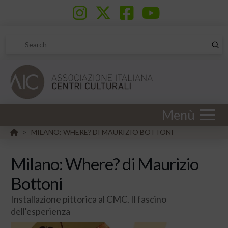
Sub
Search
Menù
HOME
MILANO: WHERE? DI MAURIZIO BOTTONI
>
Milano: Where? di Maurizio
Bottoni
Installazione pittorica al CMC. Il fascino
dell'esperienza