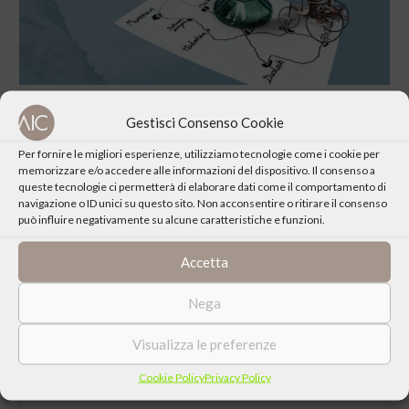
Gestisci Consenso Cookie
Per fornire le migliori esperienze, utilizziamo tecnologie come i cookie per
memorizzare e/o accedere alle informazioni del dispositivo. Il consenso a
queste tecnologie ci permetterà di elaborare dati come il comportamento di
CONDIVIDI QUESTO EVENTO
navigazione o ID unici su questo sito. Non acconsentire o ritirare il consenso
può influire negativamente su alcune caratteristiche e funzioni.
Accetta
Nega
Visualizza le preferenze
Cookie Policy
Privacy Policy