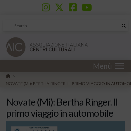
Sub
Search
Menù
HOME
>
NOVATE (MI): BERTHA RINGER. IL PRIMO VIAGGIO IN AUTOMO
Novate (Mi): Bertha Ringer. Il
primo viaggio in automobile