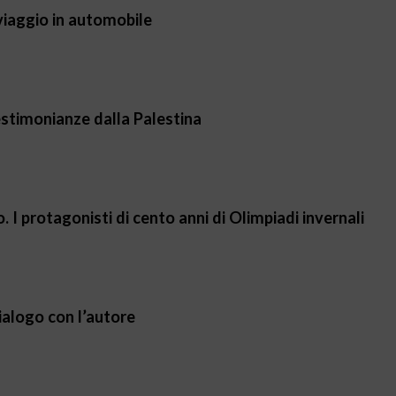
viaggio in automobile
estimonianze dalla Palestina
o. I protagonisti di cento anni di Olimpiadi invernali
Dialogo con l’autore