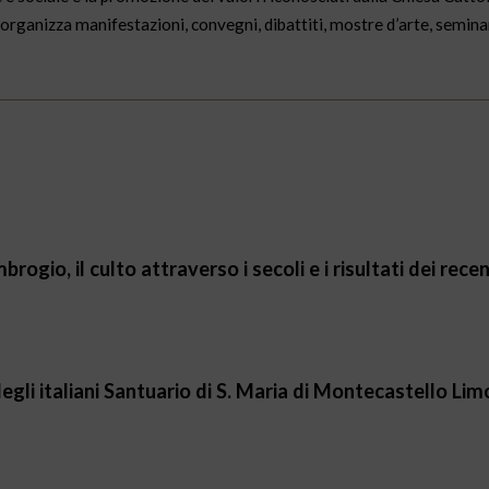
, organizza manifestazioni, convegni, dibattiti, mostre d’arte, semina
gio, il culto attraverso i secoli e i risultati dei recent
egli italiani Santuario di S. Maria di Montecastello Lim