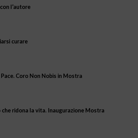
con l’autore
arsi curare
a Pace. Coro Non Nobis in Mostra
o che ridona la vita. Inaugurazione Mostra