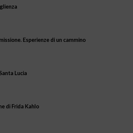
glienza
a missione. Esperienze di un cammino
Santa Lucia
e di Frida Kahlo