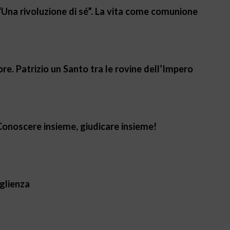
 “Una rivoluzione di sé”. La vita come comunione
e. Patrizio un Santo tra le rovine dell’Impero
Conoscere insieme, giudicare insieme!
glienza