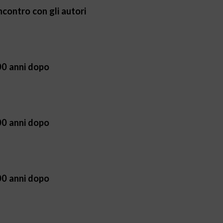
ncontro con gli autori
00 anni dopo
00 anni dopo
00 anni dopo