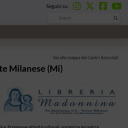
Seguici su:
Submi
Search
Vai alla mappa dei Centri Associati
te Milanese (Mi)
ica. Promuove attività culturali, organizza incontri e