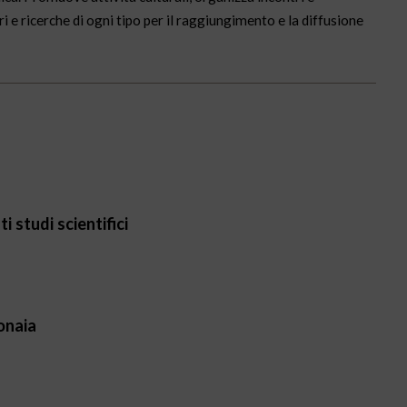
ri e ricerche di ogni tipo per il raggiungimento e la diffusione
i studi scientifici
onaia