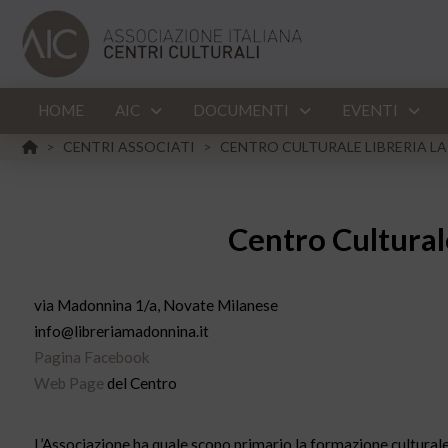
HOME
AIC
DOCUMENTI
EVENTI
HOME
CENTRI ASSOCIATI
CENTRO CULTURALE LIBRERIA LA
>
>
Centro Cultural
via Madonnina 1/a, Novate Milanese
info@libreriamadonnina.it
Pagina Facebook
Web Page
del Centro
L’Associazione ha quale scopo primario la formazione culturale 