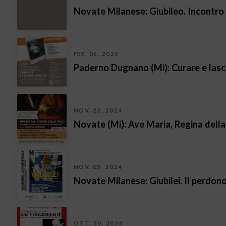
Novate Milanese: Giubileo. Incontro 
FEB. 06, 2025
Paderno Dugnano (Mi): Curare e lasci
NOV. 22, 2024
Novate (Mi): Ave Maria, Regina dell
NOV. 03, 2024
Novate Milanese: Giubilei. Il perdon
OTT. 30, 2024