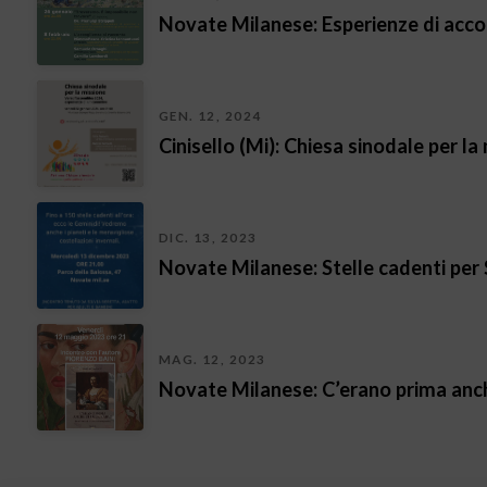
Novate Milanese: Esperienze di acco
GEN. 12, 2024
Cinisello (Mi): Chiesa sinodale per l
DIC. 13, 2023
Novate Milanese: Stelle cadenti per 
MAG. 12, 2023
Novate Milanese: C’erano prima anch