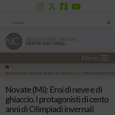
Sub
Search
Menù
HOME
>
NOVATE (MI): EROI DI NEVE E DI GHIACCIO. I PROTAGONISTI 
Novate (Mi): Eroi di neve e di
ghiaccio. I protagonisti di cento
anni di Olimpiadi invernali