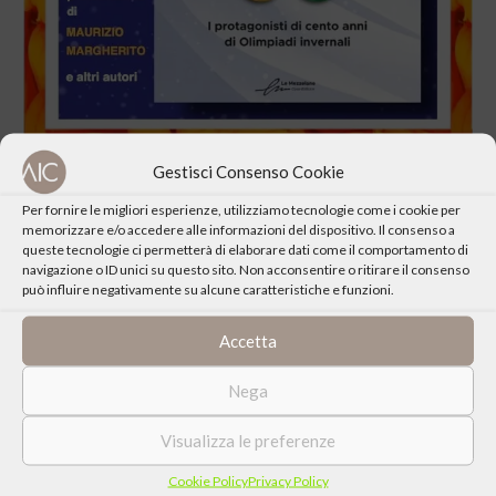
Gestisci Consenso Cookie
Per fornire le migliori esperienze, utilizziamo tecnologie come i cookie per
memorizzare e/o accedere alle informazioni del dispositivo. Il consenso a
queste tecnologie ci permetterà di elaborare dati come il comportamento di
navigazione o ID unici su questo sito. Non acconsentire o ritirare il consenso
CONDIVIDI QUESTO EVENTO
può influire negativamente su alcune caratteristiche e funzioni.
Accetta
Nega
Visualizza le preferenze
Cookie Policy
Privacy Policy