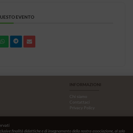
QUESTO EVENTO
INFORMAZIONI
Chi siamo
Contattaci
Privacy Policy
ervati
sclusive finalità didattiche e di insegnamento della nostra associazione, al solo