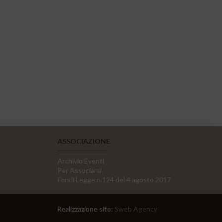
ASSOCIAZIONE
Archivio Eventi
Per Associarsi
Fondi Legge n.124 del 4 agosto 2017
Realizzazione sito:
Sweb Agency