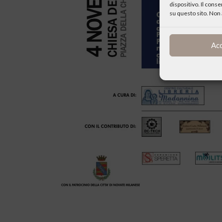
dispositivo. Il cons
su questo sito. Non 
Ac