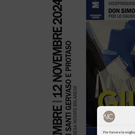
Per fornire le migl