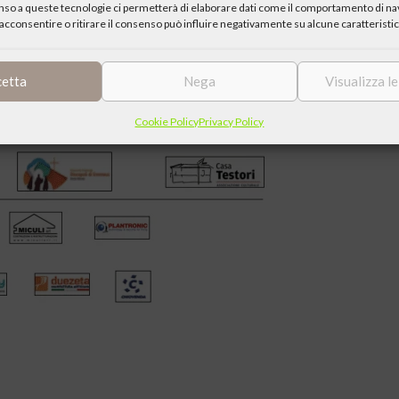
enso a queste tecnologie ci permetterà di elaborare dati come il comportamento di nav
acconsentire o ritirare il consenso può influire negativamente su alcune caratteristic
cetta
Nega
Visualizza l
Cookie Policy
Privacy Policy