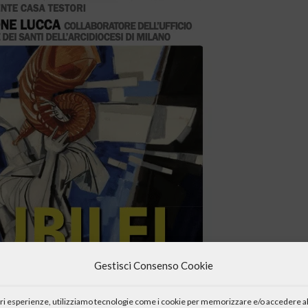
Gestisci Consenso Cookie
iori esperienze, utilizziamo tecnologie come i cookie per memorizzare e/o accedere al