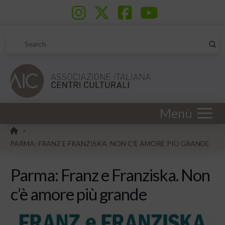
Sub
Search
Menù
HOME
>
PARMA: FRANZ E FRANZISKA. NON C'È AMORE PIÙ GRANDE
Parma: Franz e Franziska. Non
c’è amore più grande