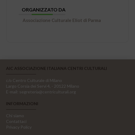
ORGANIZZATO DA
Associazione Culturale Eliot di Parma
AIC ASSOCIAZIONE ITALIANA CENTRI CULTURALI
c/o Centro Culturale di Milano
Largo Corsia dei Servi 4, - 20122 Milano
E-mail:
segreteria@centriculturali.org
INFORMAZIONI
Chi siamo
Contattaci
Privacy Policy