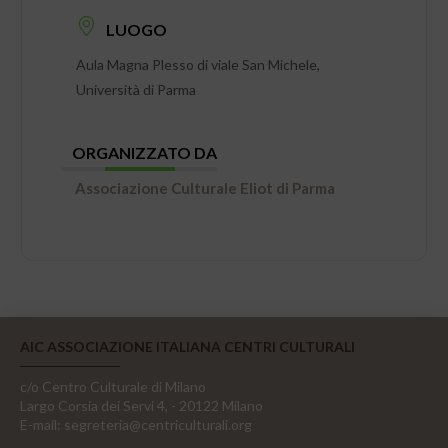
LUOGO
Aula Magna Plesso di viale San Michele,
Università di Parma
ORGANIZZATO DA
Associazione Culturale Eliot di Parma
AIC ASSOCIAZIONE ITALIANA CENTRI CULTURALI
c/o Centro Culturale di Milano
Largo Corsia dei Servi 4, - 20122 Milano
E-mail:
segreteria@centriculturali.org