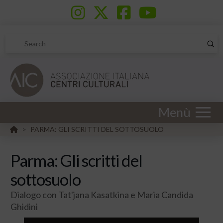
Sub
Search
Menù
HOME
PARMA: GLI SCRITTI DEL SOTTOSUOLO
>
Parma: Gli scritti del
sottosuolo
Dialogo con Tat'jana Kasatkina e Maria Candida
Ghidini