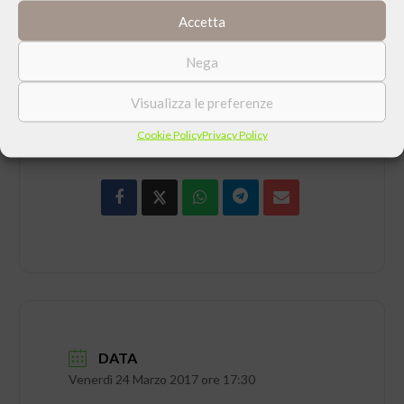
esistenziale.
Accetta
Nega
Visualizza le preferenze
CONDIVIDI QUESTO EVENTO
Cookie Policy
Privacy Policy
DATA
Venerdì 24 Marzo 2017 ore 17:30