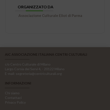
ORGANIZZATO DA
Associazione Culturale Eliot di Parma
AIC ASSOCIAZIONE ITALIANA CENTRI CULTURALI
c/o Centro Culturale di Milano
Largo Corsia dei Servi 4, - 20122 Milano
E-mail:
segreteria@centriculturali.org
INFORMAZIONI
Chi siamo
Contattaci
Privacy Policy