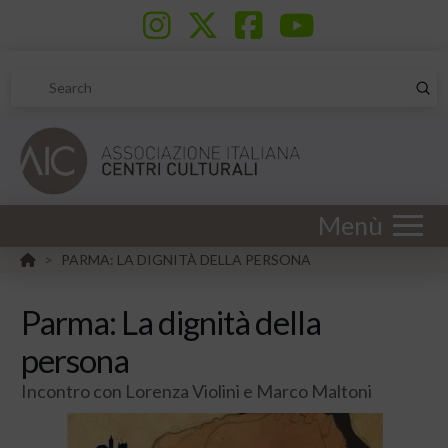
Sub
Search
Menù
HOME
PARMA: LA DIGNITÀ DELLA PERSONA
>
Parma: La dignità della
persona
Incontro con Lorenza Violini e Marco Maltoni