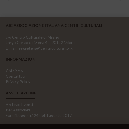
AIC ASSOCIAZIONE ITALIANA CENTRI CULTURALI
c/o Centro Culturale di Milano
Largo Corsia dei Servi 4, - 20122 Milano
E-mail:
segreteria@centriculturali.org
INFORMAZIONI
Chi siamo
Contattaci
Privacy Policy
ASSOCIAZIONE
Archivio Eventi
Per Associarsi
Fondi Legge n.124 del 4 agosto 2017