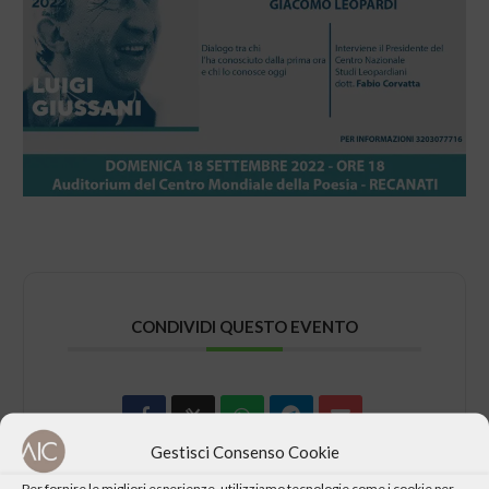
CONDIVIDI QUESTO EVENTO
Gestisci Consenso Cookie
Per fornire le migliori esperienze, utilizziamo tecnologie come i cookie per