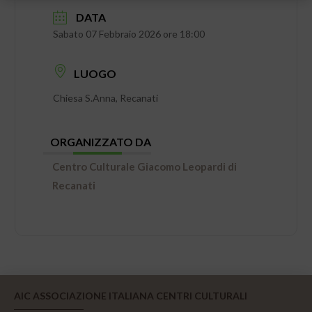
DATA
Sabato 07 Febbraio 2026 ore 18:00
LUOGO
Chiesa S.Anna, Recanati
ORGANIZZATO DA
Centro Culturale Giacomo Leopardi di
Recanati
AIC ASSOCIAZIONE ITALIANA CENTRI CULTURALI