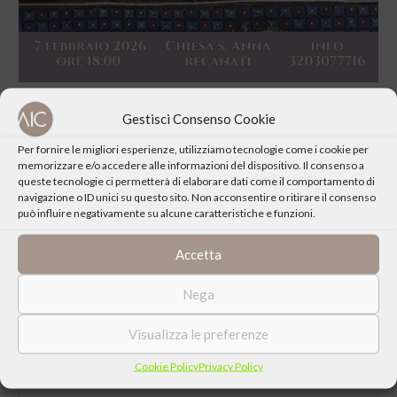
Gestisci Consenso Cookie
Per fornire le migliori esperienze, utilizziamo tecnologie come i cookie per
memorizzare e/o accedere alle informazioni del dispositivo. Il consenso a
queste tecnologie ci permetterà di elaborare dati come il comportamento di
CONDIVIDI QUESTO EVENTO
navigazione o ID unici su questo sito. Non acconsentire o ritirare il consenso
può influire negativamente su alcune caratteristiche e funzioni.
Accetta
Nega
Visualizza le preferenze
Cookie Policy
Privacy Policy