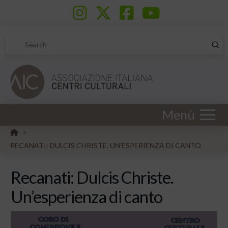
Sub
Search
Menù
HOME
>
RECANATI: DULCIS CHRISTE. UN'ESPERIENZA DI CANTO
Recanati: Dulcis Christe.
Un’esperienza di canto