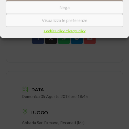
Nega
CONDIVIDI QUESTO EVENTO
Visualizza le preferenze
Cookie Policy
Privacy Policy
DATA
Domenica 05 Agosto 2018 ore 18:45
LUOGO
Abbazia San Firmano, Recanati (Mc)