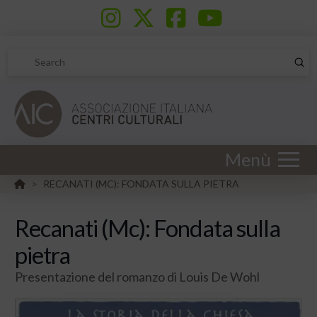
Sub
Search
Menù
HOME
RECANATI (MC): FONDATA SULLA PIETRA
>
Recanati (Mc): Fondata sulla
pietra
Presentazione del romanzo di Louis De Wohl