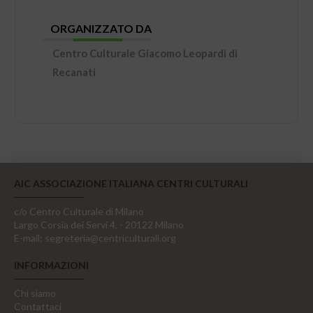
ORGANIZZATO DA
Centro Culturale Giacomo Leopardi di
Recanati
AIC ASSOCIAZIONE ITALIANA CENTRI CULTURALI
c/o Centro Culturale di Milano
Largo Corsia dei Servi 4, - 20122 Milano
E-mail:
segreteria@centriculturali.org
INFORMAZIONI
Chi siamo
Contattaci