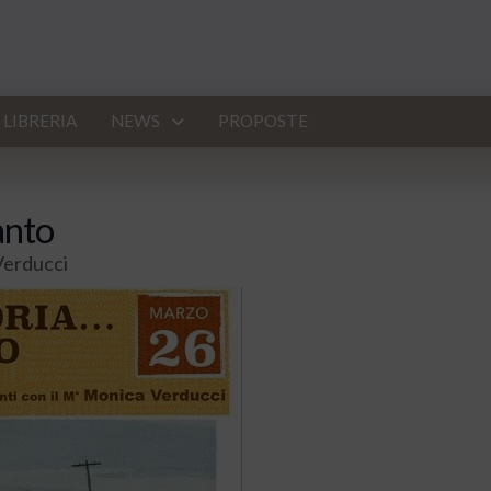
LIBRERIA
NEWS
PROPOSTE
anto
Verducci