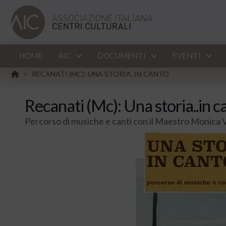
HOME
AIC
DOCUMENTI
EVENTI
HOME
RECANATI (MC): UNA STORIA..IN CANTO
>
Recanati (Mc): Una storia..in c
Percorso di musiche e canti con il Maestro Monica 