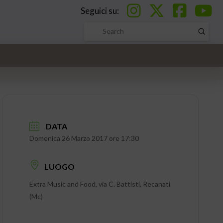
Seguici su:
Submi
Search
DATA
Domenica 26 Marzo 2017 ore 17:30
LUOGO
Extra Music and Food, via C. Battisti, Recanati
(Mc)