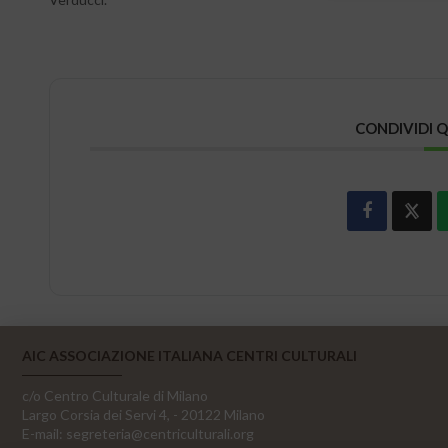
CONDIVIDI 
AIC ASSOCIAZIONE ITALIANA CENTRI CULTURALI
c/o Centro Culturale di Milano
Largo Corsia dei Servi 4, - 20122 Milano
E-mail:
segreteria@centriculturali.org