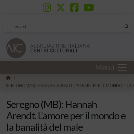
Sub
Search
Menù
HOME
>
SEREGNO (MB): HANNAH ARENDT. L'AMORE PER IL MONDO E LA
Seregno (MB): Hannah
Arendt. L’amore per il mondo e
la banalità del male