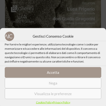
Gestisci Consenso Cookie
Per fornire le migliori esperienze, utilizziamo tecnologie come i cookie per
memorizzare e/o accedere alle informazioni del dispositivo. Il consenso a
queste tecnologie ci permetterà di elaborare dati come il comportamento di
navigazione o ID unici su questo sito. Non acconsentire o ritirare il consenso
CONDIVIDI QUESTO EVENTO
può influire negativamente su alcune caratteristiche e funzioni.
Accetta
Nega
Visualizza le preferenze
Cookie Policy
Privacy Policy