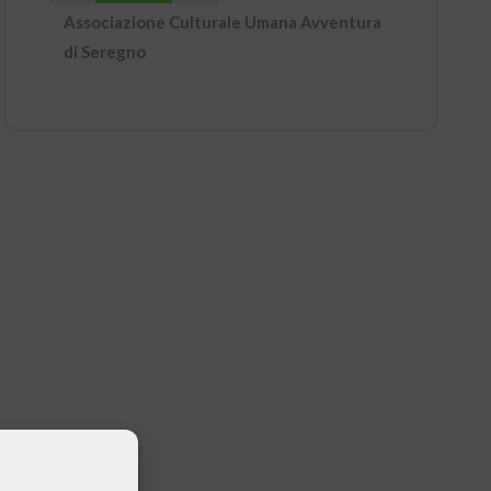
Associazione Culturale Umana Avventura
di Seregno