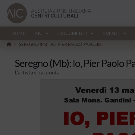
HOME
AIC
DOCUMENTI
EVENTI
HOME
SEREGNO (MB): IO, PIER PAOLO PASOLINI
>
Seregno (Mb): Io, Pier Paolo Pa
L'artista si racconta