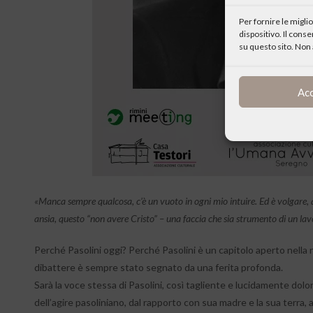
Per fornire le migl
dispositivo. Il cons
su questo sito. Non 
Ac
«Manca sempre qualcosa, c’è un vuoto in ogni mio intuire. Ed è volgare, 
ansia, questo “non avere Cristo” – una faccia che sia strumento di un lav
Perché Pasolini oggi? Perché Pasolini è un capitolo aperto nella nos
dibattere è sempre stato segnato da una ferita profonda.
Sarà la voce stessa di Pasolini, così tagliente e lucidamente dolo
dell’agire pasoliniano, dal rapporto con sua madre e la sua terra, a