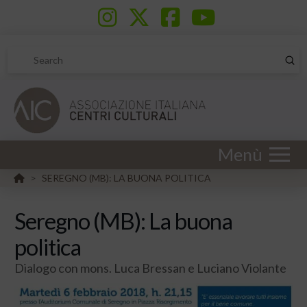
Sub
Search
Menù
HOME
SEREGNO (MB): LA BUONA POLITICA
>
Seregno (MB): La buona
politica
Dialogo con mons. Luca Bressan e Luciano Violante