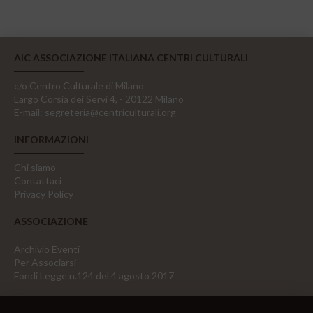
AIC ASSOCIAZIONE ITALIANA CENTRI CULTURALI
c/o Centro Culturale di Milano
Largo Corsia dei Servi 4, - 20122 Milano
E-mail:
segreteria@centriculturali.org
INFORMAZIONI
Chi siamo
Contattaci
Privacy Policy
ASSOCIAZIONE
Archivio Eventi
Per Associarsi
Fondi Legge n.124 del 4 agosto 2017