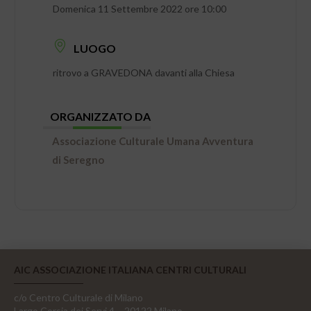
Domenica 11 Settembre 2022 ore 10:00
LUOGO
ritrovo a GRAVEDONA davanti alla Chiesa
ORGANIZZATO DA
Associazione Culturale Umana Avventura
di Seregno
AIC ASSOCIAZIONE ITALIANA CENTRI CULTURALI
c/o Centro Culturale di Milano
Largo Corsia dei Servi 4, - 20122 Milano