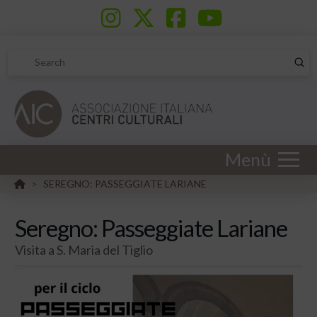
Sub
Search
Menù
HOME
SEREGNO: PASSEGGIATE LARIANE
>
Seregno: Passeggiate Lariane
Visita a S. Maria del Tiglio