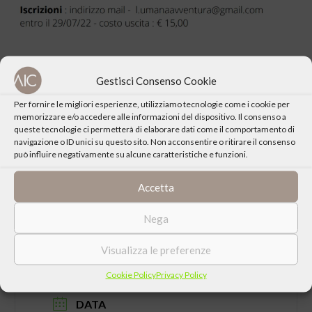
Gestisci Consenso Cookie
Per fornire le migliori esperienze, utilizziamo tecnologie come i cookie per
memorizzare e/o accedere alle informazioni del dispositivo. Il consenso a
CONDIVIDI QUESTO EVENTO
queste tecnologie ci permetterà di elaborare dati come il comportamento di
navigazione o ID unici su questo sito. Non acconsentire o ritirare il consenso
può influire negativamente su alcune caratteristiche e funzioni.
Accetta
Nega
Visualizza le preferenze
Cookie Policy
Privacy Policy
DATA