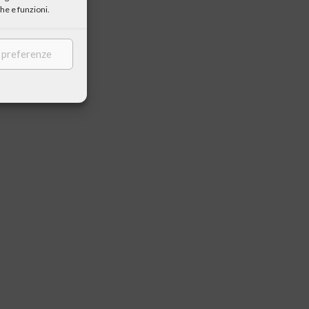
he e funzioni.
e preferenze