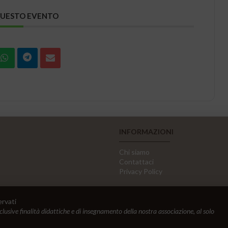
QUESTO EVENTO
INFORMAZIONI
Chi siamo
Contattaci
Privacy Policy
ervati
sclusive finalità didattiche e di insegnamento della nostra associazione, al solo