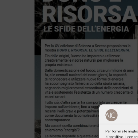
Per fornire le migl
dispositivo. Il cons