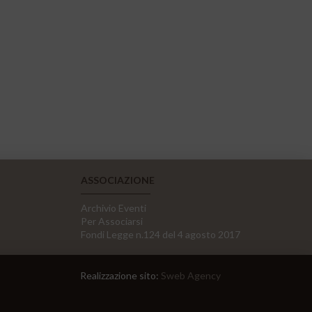
ASSOCIAZIONE
Archivio Eventi
Per Associarsi
Fondi Legge n.124 del 4 agosto 2017
Realizzazione sito:
Sweb Agency