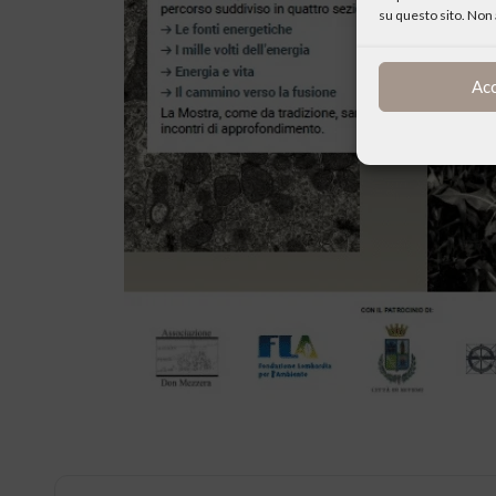
su questo sito. Non 
Ac