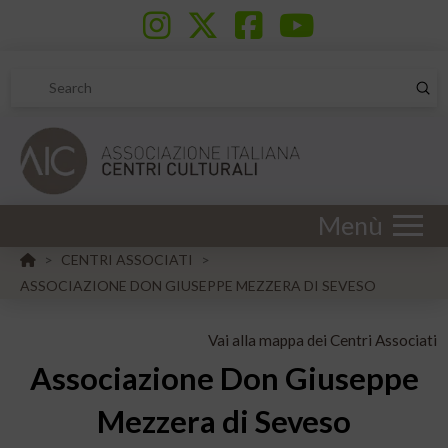
Sub
Search
Menù
HOME
CENTRI ASSOCIATI
>
>
ASSOCIAZIONE DON GIUSEPPE MEZZERA DI SEVESO
Vai alla mappa dei Centri Associati
Associazione Don Giuseppe
Mezzera di Seveso