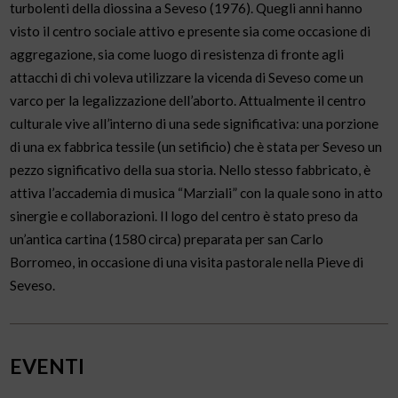
turbolenti della diossina a Seveso (1976). Quegli anni hanno
visto il centro sociale attivo e presente sia come occasione di
aggregazione, sia come luogo di resistenza di fronte agli
attacchi di chi voleva utilizzare la vicenda di Seveso come un
varco per la legalizzazione dell’aborto. Attualmente il centro
culturale vive all’interno di una sede significativa: una porzione
di una ex fabbrica tessile (un setificio) che è stata per Seveso un
pezzo significativo della sua storia. Nello stesso fabbricato, è
attiva l’accademia di musica “Marziali” con la quale sono in atto
sinergie e collaborazioni. Il logo del centro è stato preso da
un’antica cartina (1580 circa) preparata per san Carlo
Borromeo, in occasione di una visita pastorale nella Pieve di
Seveso.
EVENTI