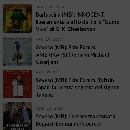
MAG. 04, 2025
Barlassina (MB): INNOCENT,
liberamente tratto dal libro “Uomo
Vivo” di G. K. Chesterton
APR. 17, 2025
Seveso (MB): Film Forum.
AMERIKATSI (Regia di Michael
Goorjian)
APR. 03, 2025
Seveso (MB): Film Forum. Tofu in
Japan, la ricetta segreta del signor
Takano
MAR. 13, 2025
Seveso (MB): L’orchestra stonata.
Regia di Emmanuel Courcol