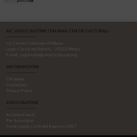
AIC ASSOCIAZIONE ITALIANA CENTRI CULTURALI
c/o Centro Culturale di Milano
Largo Corsia dei Servi 4, - 20122 Milano
E-mail:
segreteria@centriculturali.org
INFORMAZIONI
Chi siamo
Contattaci
Privacy Policy
ASSOCIAZIONE
Archivio Eventi
Per Associarsi
Fondi Legge n.124 del 4 agosto 2017