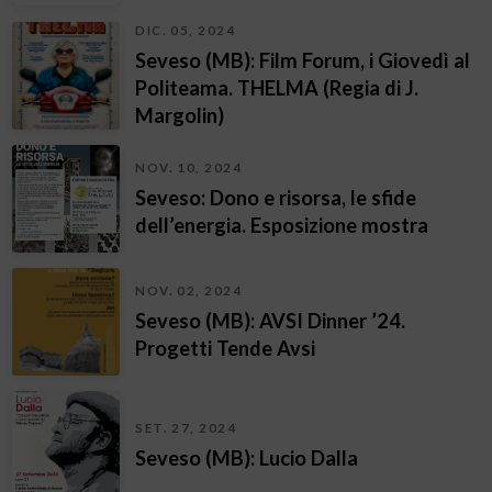
DIC. 05, 2024
Seveso (MB): Film Forum, i Giovedì al
Politeama. THELMA (Regia di J.
Margolin)
NOV. 10, 2024
Seveso: Dono e risorsa, le sfide
dell’energia. Esposizione mostra
NOV. 02, 2024
Seveso (MB): AVSI Dinner ’24.
Progetti Tende Avsi
SET. 27, 2024
Seveso (MB): Lucio Dalla