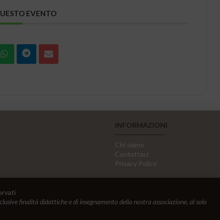
QUESTO EVENTO
INFORMAZIONI
Chi siamo
Contattaci
Privacy Policy
ervati
sclusive finalità didattiche e di insegnamento della nostra associazione, al solo