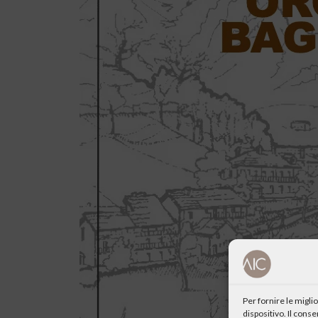
Per fornire le migl
dispositivo. Il cons