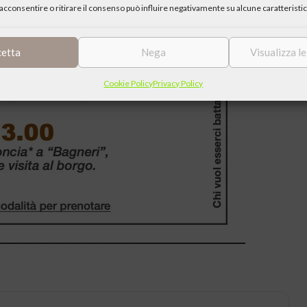
acconsentire o ritirare il consenso può influire negativamente su alcune caratteristic
cetta
Nega
Visualizza l
Cookie Policy
Privacy Policy