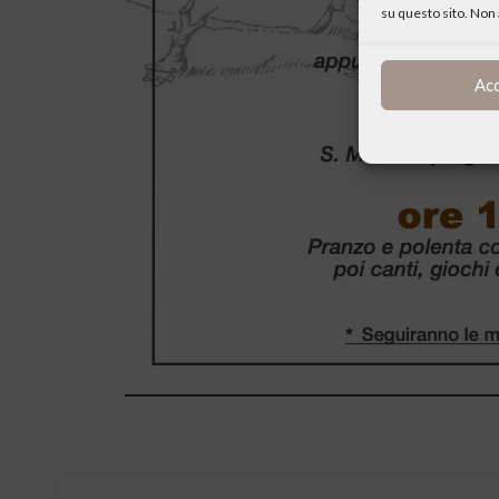
su questo sito. Non 
Ac