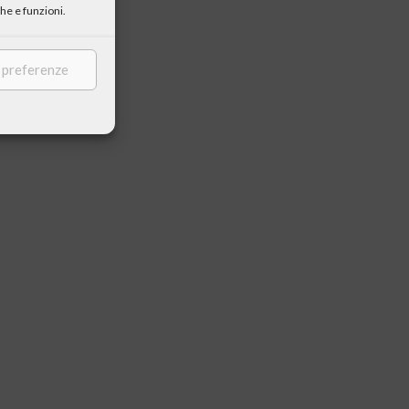
he e funzioni.
e preferenze