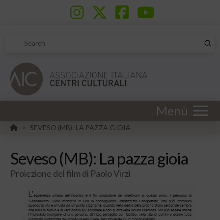
Sub
Search
Menù
HOME
SEVESO (MB): LA PAZZA GIOIA
>
Seveso (MB): La pazza gioia
Proiezione del film di Paolo Virzì