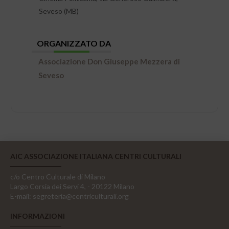
Seveso (MB)
ORGANIZZATO DA
Associazione Don Giuseppe Mezzera di
Seveso
AIC ASSOCIAZIONE ITALIANA CENTRI CULTURALI
c/o Centro Culturale di Milano
Largo Corsia dei Servi 4, - 20122 Milano
E-mail:
segreteria@centriculturali.org
INFORMAZIONI