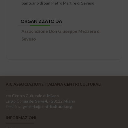
Santuario di San Pietro Martire di Seveso
ORGANIZZATO DA
Associazione Don Giuseppe Mezzera di
Seveso
AIC ASSOCIAZIONE ITALIANA CENTRI CULTURALI
c/o Centro Culturale di Milano
Largo Corsia dei Servi 4, - 20122 Milano
E-mail:
segreteria@centriculturali.org
INFORMAZIONI