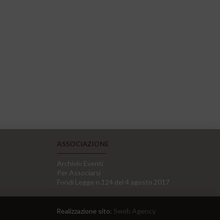
ASSOCIAZIONE
Archivio Eventi
Per Associarsi
Fondi Legge n.124 del 4 agosto 2017
Realizzazione sito:
Sweb Agency