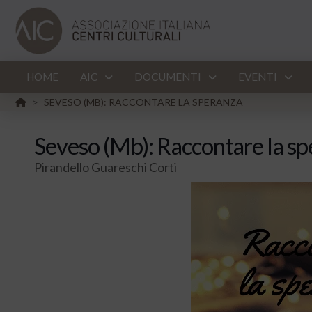
HOME
AIC
DOCUMENTI
EVENTI
HOME
SEVESO (MB): RACCONTARE LA SPERANZA
>
Seveso (Mb): Raccontare la s
Pirandello Guareschi Corti