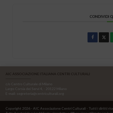
CONDIVIDI 
AIC ASSOCIAZIONE ITALIANA CENTRI CULTURALI
c/o Centro Culturale di Milano
Largo Corsia dei Servi 4, - 20122 Milano
E-mail:
segreteria@centriculturali.org
Copyright 2026 - AIC Associazione Centri Culturali - Tutti i diritti ris