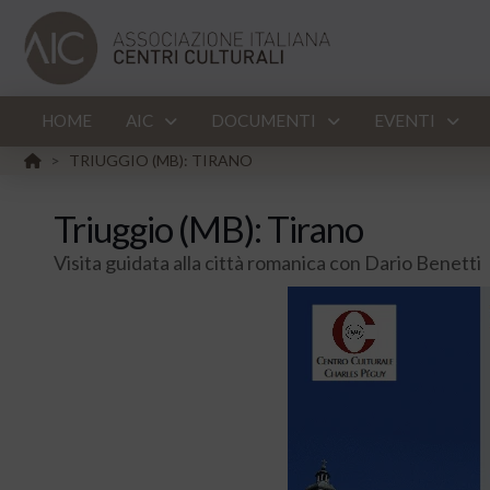
HOME
AIC
DOCUMENTI
EVENTI
HOME
TRIUGGIO (MB): TIRANO
>
Triuggio (MB): Tirano
Visita guidata alla città romanica con Dario Benetti