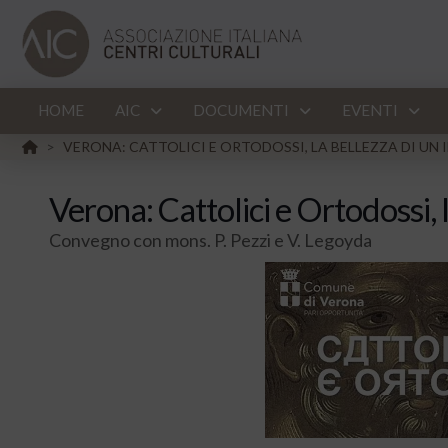
HOME
AIC
DOCUMENTI
EVENTI
HOME
VERONA: CATTOLICI E ORTODOSSI, LA BELLEZZA DI UN
>
Verona: Cattolici e Ortodossi, 
Convegno con mons. P. Pezzi e V. Legoyda