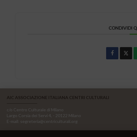
CONDIVIDI 
AIC ASSOCIAZIONE ITALIANA CENTRI CULTURALI
c/o Centro Culturale di Milano
Largo Corsia dei Servi 4, - 20122 Milano
E-mail:
segreteria@centriculturali.org