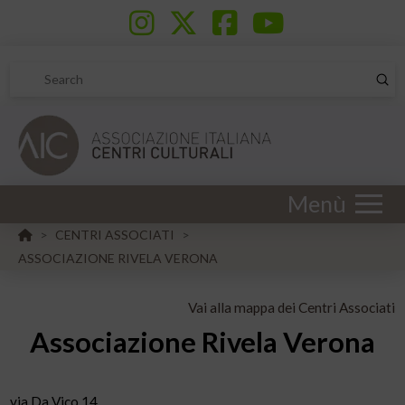
Sub
Search
Menù
HOME
CENTRI ASSOCIATI
>
>
ASSOCIAZIONE RIVELA VERONA
Vai alla mappa dei Centri Associati
Associazione Rivela Verona
via Da Vico 14