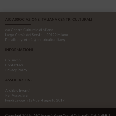
AIC ASSOCIAZIONE ITALIANA CENTRI CULTURALI
c/o Centro Culturale di Milano
Largo Corsia dei Servi 4, - 20122 Milano
E-mail:
segreteria@centriculturali.org
INFORMAZIONI
Chi siamo
Contattaci
Privacy Policy
ASSOCIAZIONE
Archivio Eventi
Per Associarsi
Fondi Legge n.124 del 4 agosto 2017
Copyright 2026 - AIC Associazione Centri Culturali - Tutti i diritti