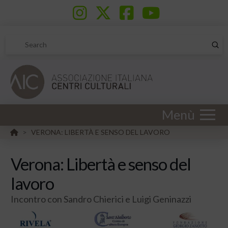
Sub
Search
Menù
HOME
VERONA: LIBERTÀ E SENSO DEL LAVORO
>
Verona: Libertà e senso del
lavoro
Incontro con Sandro Chierici e Luigi Geninazzi