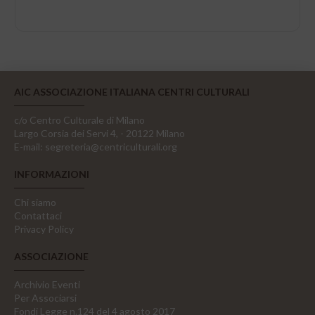
AIC ASSOCIAZIONE ITALIANA CENTRI CULTURALI
c/o Centro Culturale di Milano
Largo Corsia dei Servi 4, - 20122 Milano
E-mail:
segreteria@centriculturali.org
INFORMAZIONI
Chi siamo
Contattaci
Privacy Policy
ASSOCIAZIONE
Archivio Eventi
Per Associarsi
Fondi Legge n.124 del 4 agosto 2017