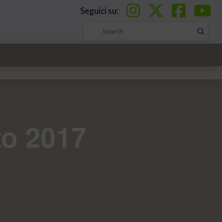
Seguici su:
Submi
Search
to 2017