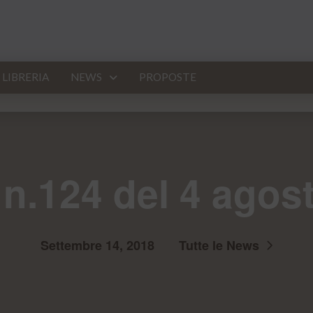
LIBRERIA
NEWS
PROPOSTE
n.124 del 4 agos
Settembre 14, 2018
Tutte le News