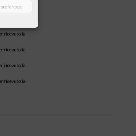
icevuto la
e preferenze
 ricevuto la
r ricevuto la
r ricevuto la
r ricevuto la
r ricevuto la