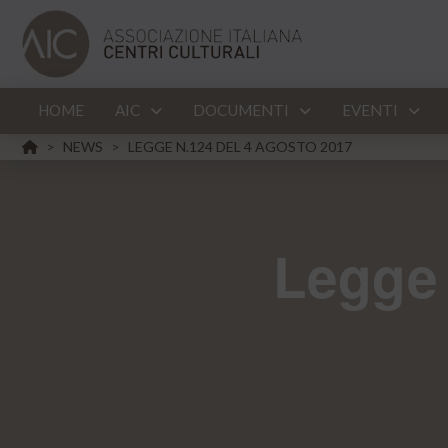
HOME
AIC
DOCUMENTI
EVENTI
HOME
NEWS
LEGGE N.124 DEL 4 AGOSTO 2017
>
>
Legge 