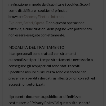
navigazione in modo da disabilitare i cookies. Scopri
come disabilitare i cookie nei principali
browser:
Chrome
,
Firefox
,
Internet
Explorer
,
Safari
,
Opera
. Dopo questa operazione,
tuttavia, alcune funzioni delle pagine web potrebbero
non essere eseguite correttamente.
MODALITA’ DEL TRATTAMENTO
I dati personali sono trattati con strumenti
automatizzati per il tempo strettamente necessario a
conseguire gli scopi per cui sono stati raccolti.
Specifiche misure di sicurezza sono osservate per
prevenire la perdita dei dati, usi illeciti o non corretti ed
accessi non autorizzati.
Il presente documento, pubblicato all’indirizzo
costituisce la “Privacy Policy” di questo sito, e potrà