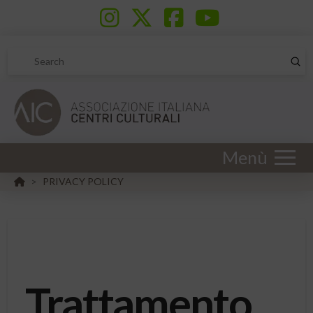
Sub
Search
Menù
HOME
PRIVACY POLICY
>
Trattamento