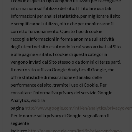
I cookie di questo tipo vengono utilizzati per raccogliere
informazioni sull’utilizzo del sito. Il Titolare usa tali
informazioni per analisi statistiche, per migliorare il sito
e semplificarne l’utilizzo, oltre che per monitorarne il
corretto funzionamento. Questo tipo di cookie
raccoglie informazioni in forma anonima sull’attività
degli utenti nel sito e sul modo in cui sono arrivati al Sito
e alle pagine visitate. I cookie di questa categoria
vengono inviati dal Sito stesso o da domini di terze parti.
Il nostro sito utilizza Google Analytics di Google, che
offre statistiche di misurazione ed analisi delle
performance del sito, tramite l’uso di Cookie. Per
consultare l’informativa privacy del servizio Google
Analytics, visiti la
pagina
http://www.google.com/intl/en/analytics/privacyover
Per le norme sulla privacy di Google, segnaliamo il
seguente
indirizzo
http://www.google.com/intl/it/privacy/privacy-