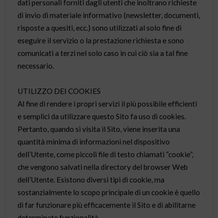
dati personali forniti dagli utenti che inoltrano richieste
di invio di materiale informativo (newsletter, documenti,
risposte a quesiti, ecc.) sono utilizzati al solo fine di
eseguire il servizio o la prestazione richiesta e sono
comunicati a terzi nel solo caso in cui ciò sia a tal fine
necessario.
UTILIZZO DEI COOKIES
Al fine di rendere i propri servizi il più possibile efficienti
e semplici da utilizzare questo Sito fa uso di cookies.
Pertanto, quando si visita il Sito, viene inserita una
quantità minima di informazioni nel dispositivo
dell’Utente, come piccoli file di testo chiamati “cookie”,
che vengono salvati nella directory del browser Web
dell’Utente. Esistono diversi tipi di cookie, ma
sostanzialmente lo scopo principale di un cookie è quello
di far funzionare più efficacemente il Sito e di abilitarne
determinate funzionalità.