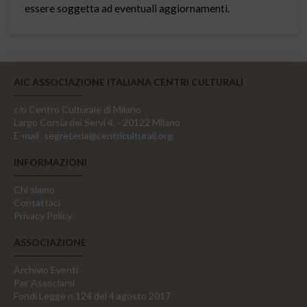
essere soggetta ad eventuali aggiornamenti.
AIC ASSOCIAZIONE ITALIANA CENTRI CULTURALI
c/o Centro Culturale di Milano
Largo Corsia dei Servi 4, - 20122 Milano
E-mail:
segreteria@centriculturali.org
INFORMAZIONI
Chi siamo
Contattaci
Privacy Policy
ASSOCIAZIONE
Archivio Eventi
Per Associarsi
Fondi Legge n.124 del 4 agosto 2017