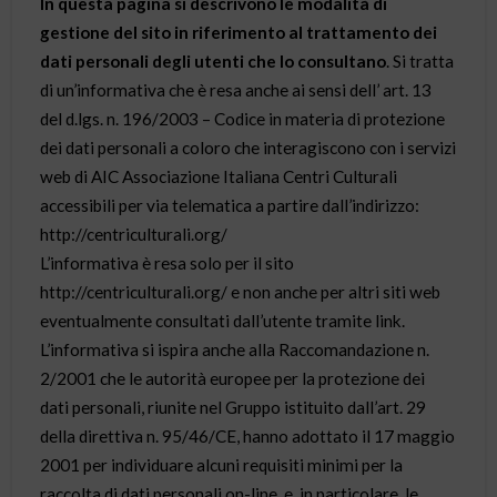
In questa pagina si descrivono le modalità di
gestione del sito in riferimento al trattamento dei
dati personali degli utenti che lo consultano
. Si tratta
di un’informativa che è resa anche ai sensi dell’ art. 13
del d.lgs. n. 196/2003 – Codice in materia di protezione
dei dati personali a coloro che interagiscono con i servizi
web di AIC Associazione Italiana Centri Culturali
accessibili per via telematica a partire dall’indirizzo:
http://centriculturali.org/
L’informativa è resa solo per il sito
http://centriculturali.org/ e non anche per altri siti web
eventualmente consultati dall’utente tramite link.
L’informativa si ispira anche alla Raccomandazione n.
2/2001 che le autorità europee per la protezione dei
dati personali, riunite nel Gruppo istituito dall’art. 29
della direttiva n. 95/46/CE, hanno adottato il 17 maggio
2001 per individuare alcuni requisiti minimi per la
raccolta di dati personali on-line, e, in particolare, le