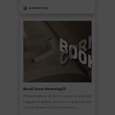
28 MARZO 2024
BookCorner #meeting23
Presentazione di libri e autori in podcast
Leggere è andare incontro a qualcosa che
sta per essere e ancora nessuno…