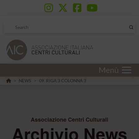
Sub
Search
Menù
HOME
NEWS
09. RIGA 3 COLONNA 3
>
>
Associazione Centri Culturali
Archivio News