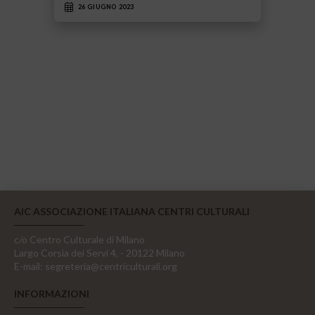
26 GIUGNO 2023
AIC ASSOCIAZIONE ITALIANA CENTRI CULTURALI
c/o Centro Culturale di Milano
Largo Corsia dei Servi 4, - 20122 Milano
E-mail:
segreteria@centriculturali.org
INFORMAZIONI