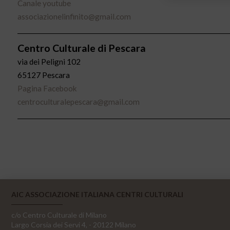
Canale youtube
associazionelinfinito@gmail.com
Centro Culturale di Pescara
via dei Peligni 102
65127 Pescara
Pagina Facebook
centroculturalepescara@gmail.com
AIC ASSOCIAZIONE ITALIANA CENTRI CULTURALI
c/o Centro Culturale di Milano
Largo Corsia dei Servi 4, - 20122 Milano