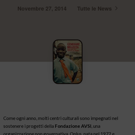
Novembre 27, 2014
Tutte le News
Come ogni anno, molti centri culturali sono impegnati nel
sostenere i progetti della
Fondazione AVSI
, una
organizzazione non governativa, Onlus, nata nel 1972 e