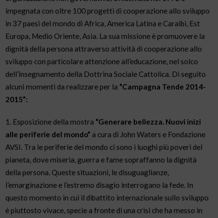
impegnata con oltre 100 progetti di cooperazione allo sviluppo
in 37 paesi del mondo di Africa, America Latina e Caraibi, Est
Europa, Medio Oriente, Asia. La sua missione è promuovere la
dignità della persona attraverso attività di cooperazione allo
sviluppo con particolare attenzione all’educazione, nel solco
dell’insegnamento della Dottrina Sociale Cattolica. Di seguito
alcuni momenti da realizzare per la
“Campagna Tende 2014-
2015”:
1. Esposizione della mostra
“Generare bellezza. Nuovi inizi
alle periferie del mondo”
a cura di John Waters e Fondazione
AVSI. Tra le periferie del mondo ci sono i luoghi più poveri del
pianeta, dove miseria, guerra e fame sopraffanno la dignità
della persona. Queste situazioni, le disuguaglianze,
l’emarginazione e l’estremo disagio interrogano la fede. In
questo momento in cui il dibattito internazionale sullo sviluppo
è piuttosto vivace, specie a fronte di una crisi che ha messo in