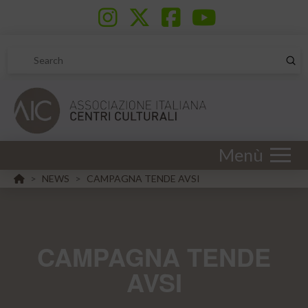
Sub
Search
Menù
HOME
NEWS
CAMPAGNA TENDE AVSI
>
>
CAMPAGNA TENDE
AVSI