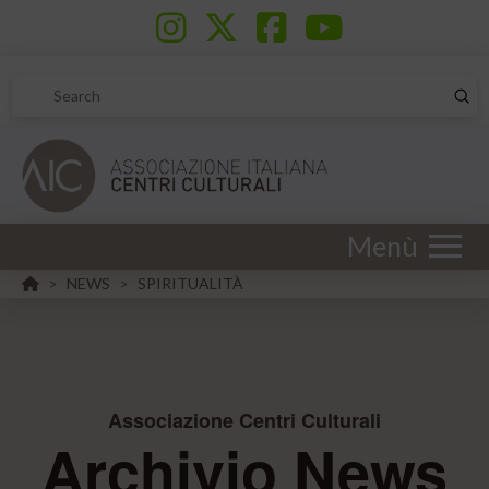
Sub
Search
Menù
HOME
NEWS
SPIRITUALITÀ
>
>
Associazione Centri Culturali
Archivio News