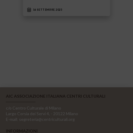
16 SETTEMBRE 2025
AIC ASSOCIAZIONE ITALIANA CENTRI CULTURALI
c/o Centro Culturale di Milano
Largo Corsia dei Servi 4, - 20122 Milano
E-mail:
segreteria@centriculturali.org
INFORMAZIONI