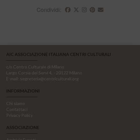
Condividi:
AIC ASSOCIAZIONE ITALIANA CENTRI CULTURALI
c/o Centro Culturale di Milano
Largo Corsia dei Servi 4, - 20122 Milano
E-mail:
segreteria@centriculturali.org
INFORMAZIONI
Chi siamo
Contattaci
Privacy Policy
ASSOCIAZIONE
Archivio Eventi