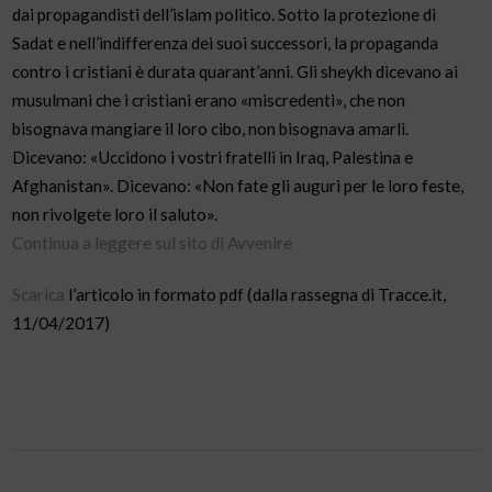
dai propagandisti dell’islam politico. Sotto la protezione di
Sadat e nell’indifferenza dei suoi successori, la propaganda
contro i cristiani è durata quarant’anni. Gli sheykh dicevano ai
musulmani che i cristiani erano «miscredenti», che non
bisognava mangiare il loro cibo, non bisognava amarli.
Dicevano: «Uccidono i vostri fratelli in Iraq, Palestina e
Afghanistan». Dicevano: «Non fate gli auguri per le loro feste,
non rivolgete loro il saluto».
Continua a leggere sul sito di Avvenire
Scarica
l’articolo in formato pdf (dalla rassegna di Tracce.it,
11/04/2017)