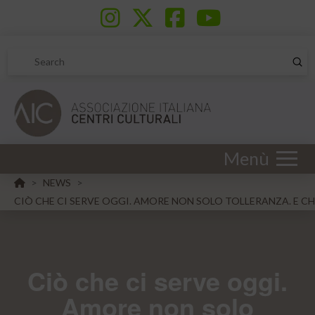
Sub
Search
Menù
HOME
NEWS
>
>
CIÒ CHE CI SERVE OGGI. AMORE NON SOLO TOLLERANZA. E C
Ciò che ci serve oggi.
Amore non solo