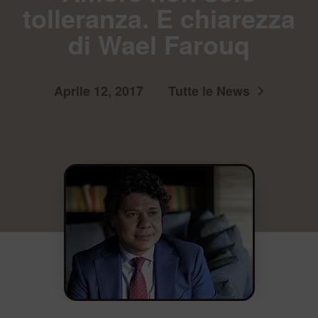
tolleranza. E chiarezza
di Wael Farouq
Aprile 12, 2017
Tutte le News