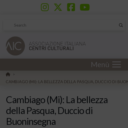
Sub
Search
Menù
HOME
>
CAMBIAGO (MI): LA BELLEZZA DELLA PASQUA, DUCCIO DI BU
Cambiago (Mi): La bellezza
della Pasqua, Duccio di
Buoninsegna