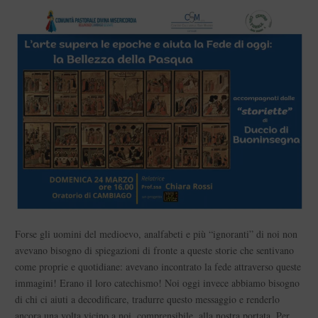
Forse gli uomini del medioevo, analfabeti e più “ignoranti” di noi non
avevano bisogno di spiegazioni di fronte a queste storie che sentivano
come proprie e quotidiane: avevano incontrato la fede attraverso queste
immagini! Erano il loro catechismo! Noi oggi invece abbiamo bisogno
di chi ci aiuti a decodificare, tradurre questo messaggio e renderlo
ancora una volta vicino a noi, comprensibile, alla nostra portata. Per