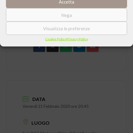
Accetta
Nega
CONDIVIDI QUESTO EVENTO
Visualizza le preferenze
Cookie Policy
Privacy Policy
DATA
Venerdì 21 Febbraio 2020 ore 20:45
LUOGO