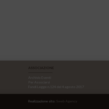
ASSOCIAZIONE
Archivio Eventi
Per Associarsi
Fondi Legge n.124 del 4 agosto 2017
Realizzazione sito:
Sweb Agency