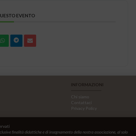
QUESTO EVENTO
INFORMAZIONI
Chi siamo
Contattaci
Privacy Policy
ervati
sclusive finalità didattiche e di insegnamento della nostra associazione, al solo