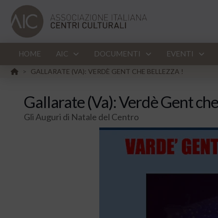
HOME
AIC
DOCUMENTI
EVENTI
HOME
GALLARATE (VA): VERDÈ GENT CHE BELLEZZA !
>
Gallarate (Va): Verdè Gent che
Gli Auguri di Natale del Centro