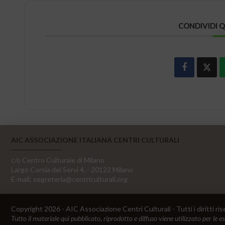
CONDIVIDI 
AIC ASSOCIAZIONE ITALIANA CENTRI CULTURALI
c/o Centro Culturale di Milano
Largo Corsia dei Servi 4, - 20122 Milano
E-mail:
segreteria@centriculturali.org
Copyright 2026 - AIC Associazione Centri Culturali - Tutti i diritti ris
Tutto il materiale qui pubblicato, riprodotto e diffuso viene utilizzato per le e