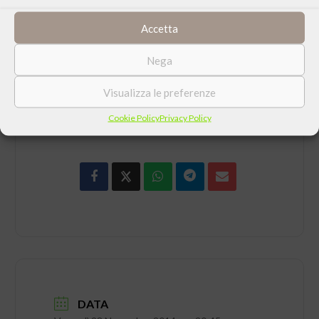
Pagina
facebook dell’evento
Accetta
Nega
Visualizza le preferenze
CONDIVIDI QUESTO EVENTO
Cookie Policy
Privacy Policy
DATA