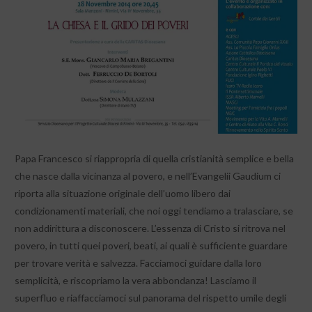
Papa Francesco si riappropria di quella cristianità semplice e bella
che nasce dalla vicinanza al povero, e nell’Evangelii Gaudium ci
riporta alla situazione originale dell’uomo libero dai
condizionamenti materiali, che noi oggi tendiamo a tralasciare, se
non addirittura a disconoscere. L’essenza di Cristo si ritrova nel
povero, in tutti quei poveri, beati, ai quali è sufficiente guardare
per trovare verità e salvezza. Facciamoci guidare dalla loro
semplicità, e riscopriamo la vera abbondanza! Lasciamo il
superfluo e riaffacciamoci sul panorama del rispetto umile degli