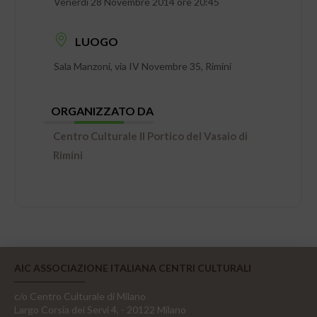
Venerdì 28 Novembre 2014 ore 20:45
LUOGO
Sala Manzoni, via IV Novembre 35, Rimini
ORGANIZZATO DA
Centro Culturale Il Portico del Vasaio di
Rimini
AIC ASSOCIAZIONE ITALIANA CENTRI CULTURALI
c/o Centro Culturale di Milano
Largo Corsia dei Servi 4, - 20122 Milano