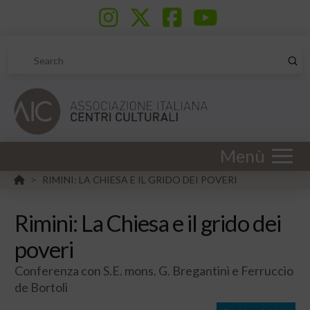
Sub
Search
Menù
HOME
RIMINI: LA CHIESA E IL GRIDO DEI POVERI
>
Rimini: La Chiesa e il grido dei
poveri
Conferenza con S.E. mons. G. Bregantini e Ferruccio
de Bortoli