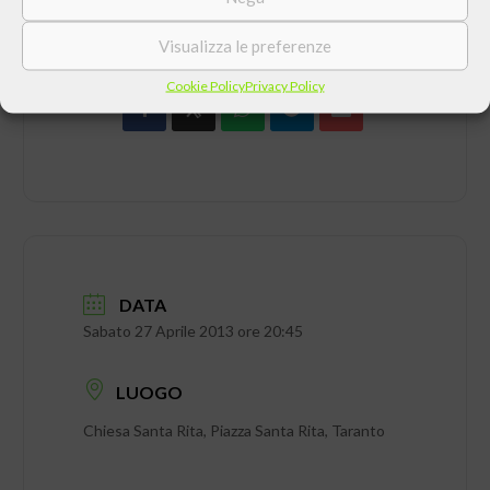
CONDIVIDI QUESTO EVENTO
Visualizza le preferenze
Cookie Policy
Privacy Policy
DATA
Sabato 27 Aprile 2013 ore 20:45
LUOGO
Chiesa Santa Rita, Piazza Santa Rita, Taranto