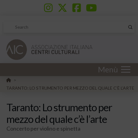
Sub
Search
Menù
HOME
>
TARANTO: LO STRUMENTO PER MEZZO DEL QUALE C’È L’ARTE
Taranto: Lo strumento per
mezzo del quale c’è l’arte
Concerto per violino e spinetta