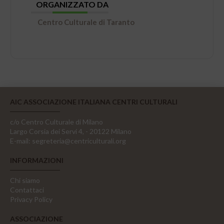
ORGANIZZATO DA
Centro Culturale di Taranto
AIC ASSOCIAZIONE ITALIANA CENTRI CULTURALI
c/o Centro Culturale di Milano
Largo Corsia dei Servi 4, - 20122 Milano
E-mail:
segreteria@centriculturali.org
INFORMAZIONI
Chi siamo
Contattaci
Privacy Policy
ASSOCIAZIONE