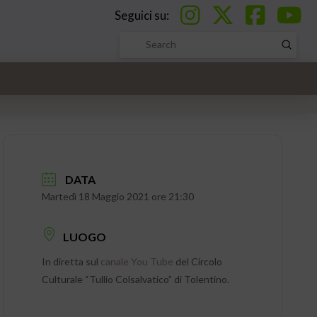
Seguici su:
Submi
Search
DATA
Martedì 18 Maggio 2021 ore 21:30
LUOGO
In diretta sul
canale You Tube
del Circolo
Culturale “Tullio Colsalvatico” di Tolentino.