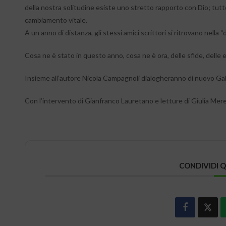
della nostra solitudine esiste uno stretto rapporto con Dio; tut
cambiamento vitale.
A un anno di distanza, gli stessi amici scrittori si ritrovano nella 
Cosa ne è stato in questo anno, cosa ne è ora, delle sfide, delle
Insieme all’autore Nicola Campagnoli dialogheranno di nuovo Gabr
Con l’intervento di Gianfranco Lauretano e letture di Giulia Merel
CONDIVIDI 