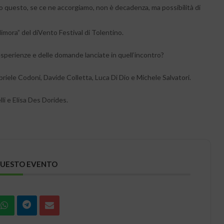
to questo, se ce ne accorgiamo, non è decadenza, ma possibilità di
“dimora” del diVento Festival di Tolentino.
 esperienze e delle domande lanciate in quell’incontro?
iele Codoni, Davide Colletta, Luca Di Dio e Michele Salvatori.
li e Elisa Des Dorides.
QUESTO EVENTO