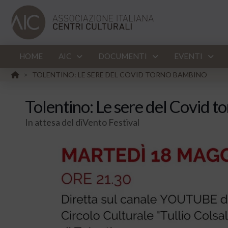
HOME
AIC
DOCUMENTI
EVENTI
HOME
TOLENTINO: LE SERE DEL COVID TORNO BAMBINO
>
Tolentino: Le sere del Covid 
In attesa del diVento Festival