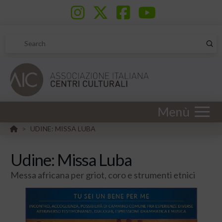
Sub
Search
Menù
HOME
UDINE: MISSA LUBA
>
Udine: Missa Luba
Messa africana per griot, coro e strumenti etnici