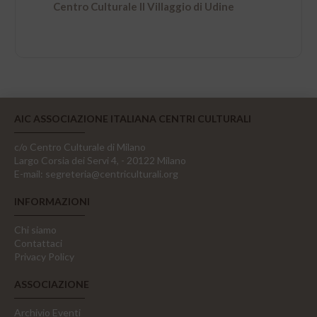
Centro Culturale Il Villaggio di Udine
AIC ASSOCIAZIONE ITALIANA CENTRI CULTURALI
c/o Centro Culturale di Milano
Largo Corsia dei Servi 4, - 20122 Milano
E-mail:
segreteria@centriculturali.org
INFORMAZIONI
Chi siamo
Contattaci
Privacy Policy
ASSOCIAZIONE
Archivio Eventi