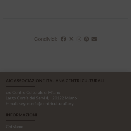
Condividi:
AIC ASSOCIAZIONE ITALIANA CENTRI CULTURALI
c/o Centro Culturale di Milano
Largo Corsia dei Servi 4, - 20122 Milano
E-mail:
segreteria@centriculturali.org
INFORMAZIONI
Chi siamo