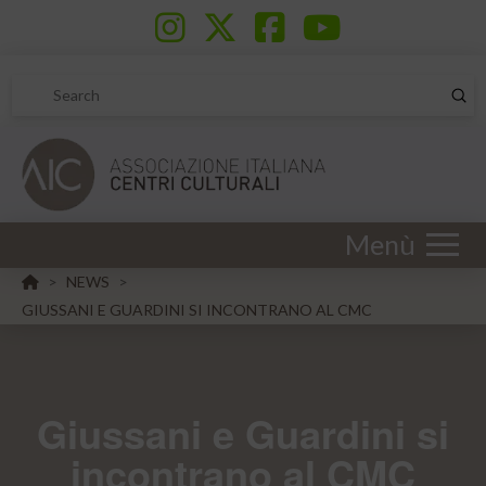
Sub
Search
Menù
HOME
NEWS
>
>
GIUSSANI E GUARDINI SI INCONTRANO AL CMC
Giussani e Guardini si
incontrano al CMC