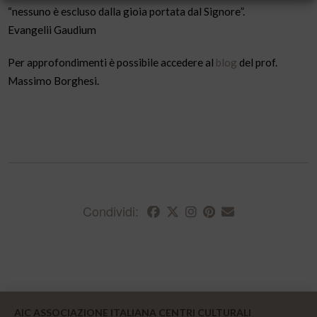
“nessuno è escluso dalla gioia portata dal Signore”.
Evangelii Gaudium
Per approfondimenti è possibile accedere al
blog
del prof.
Massimo Borghesi.
Condividi:
AIC ASSOCIAZIONE ITALIANA CENTRI CULTURALI