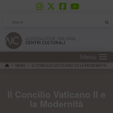
Sub
Search
Menù
HOME
NEWS
IL CONCILIO VATICANO II E LA MODERNITÀ
>
>
Il Concilio Vaticano II e
la Modernità