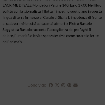
LACRIME DI SALE Mondadori Pagine 140. Euro 17,00 Nel libro
scritto con la giornalista Tilotta l’ impegno quotidiano in questa
lingua di terra in mezzo al Canale di Sicilia L’ impotenza di fronte
ai cadaveri: «Non ci si abitua mai ai morti» Pietro Bartolo
Saggistica Bartolo racconta l’ accoglienza dei profughi, il
dolore, l’ umanità e le vite spezzate: «Ma come curare le ferite
dell’ anima?»
Condividi: