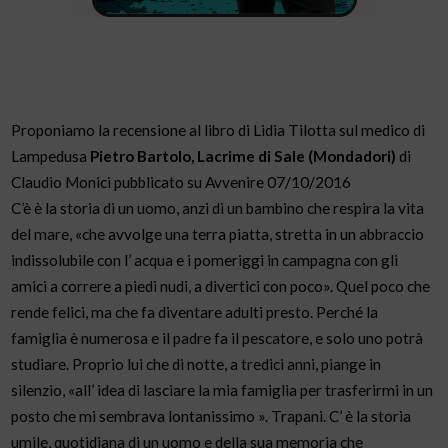
Proponiamo la recensione al libro di Lidia Tilotta sul medico di
Lampedusa
Pietro Bartolo, Lacrime di Sale (Mondadori)
di
Claudio Monici pubblicato su Avvenire 07/10/2016
C’è è la storia di un uomo, anzi di un bambino che respira la vita
del mare, «che avvolge una terra piatta, stretta in un abbraccio
indissolubile con l’ acqua e i pomeriggi in campagna con gli
amici a correre a piedi nudi, a divertici con poco». Quel poco che
rende felici, ma che fa diventare adulti presto. Perché la
famiglia è numerosa e il padre fa il pescatore, e solo uno potrà
studiare. Proprio lui che di notte, a tredici anni, piange in
silenzio, «all’ idea di lasciare la mia famiglia per trasferirmi in un
posto che mi sembrava lontanissimo ». Trapani. C’ è la storia
umile, quotidiana di un uomo e della sua memoria che