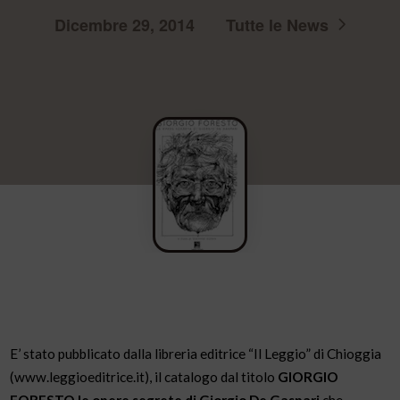
Dicembre 29, 2014
Tutte le News
E’ stato pubblicato dalla libreria editrice “Il Leggio” di Chioggia
(www.leggioeditrice.it), il catalogo dal titolo
GIORGIO
FORESTO le opere segrete di Giorgio De Gaspari
che