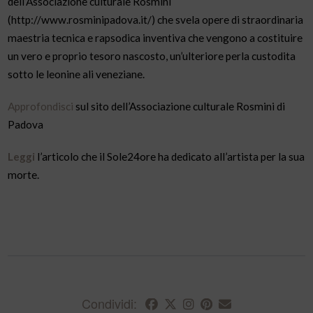
dell’Associazione culturale Rosmini
(http://www.rosminipadova.it/) che svela opere di straordinaria
maestria tecnica e rapsodica inventiva che vengono a costituire
un vero e proprio tesoro nascosto, un’ulteriore perla custodita
sotto le leonine ali veneziane.
Approfondisci
sul sito dell’Associazione culturale Rosmini di
Padova
Leggi
l’articolo che il Sole24ore ha dedicato all’artista per la sua
morte.
Condividi: