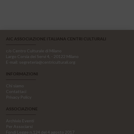
AIC ASSOCIAZIONE ITALIANA CENTRI CULTURALI
c/o Centro Culturale di Milano
Largo Corsia dei Servi 4, - 20122 Milano
E-mail:
segreteria@centriculturali.org
INFORMAZIONI
Chi siamo
Contattaci
Privacy Policy
ASSOCIAZIONE
Archivio Eventi
Per Associarsi
Fondi Legge n.124 del 4 agosto 2017