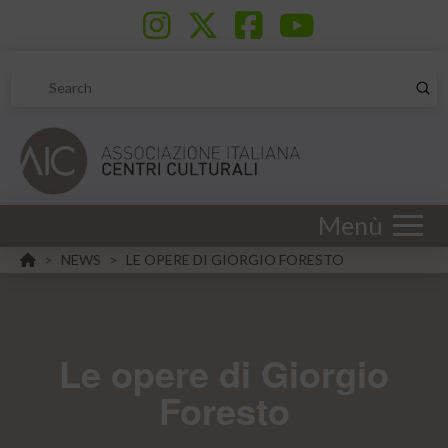
Sub
Search
Menù
HOME
NEWS
LE OPERE DI GIORGIO FORESTO
>
>
Le opere di Giorgio
Foresto